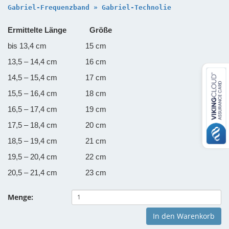
Gabriel-Frequenzband » Gabriel-Technolie
Ermittelte Länge
Größe
bis 13,4 cm
15 cm
13,5 – 14,4 cm
16 cm
14,5 – 15,4 cm
17 cm
15,5 – 16,4 cm
18 cm
16,5 – 17,4 cm
19 cm
17,5 – 18,4 cm
20 cm
18,5 – 19,4 cm
21 cm
19,5 – 20,4 cm
22 cm
20,5 – 21,4 cm
23 cm
Menge:
In den Warenkorb