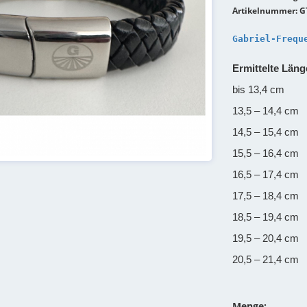
Artikelnummer: G
Gabriel-Frequ
Ermittelte Läng
bis 13,4 cm
13,5 – 14,4 cm
14,5 – 15,4 cm
15,5 – 16,4 cm
16,5 – 17,4 cm
17,5 – 18,4 cm
18,5 – 19,4 cm
19,5 – 20,4 cm
20,5 – 21,4 cm
Menge: