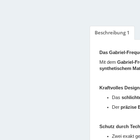
Beschreibung 1
Das Gabriel-Frequ
Mit dem
Gabriel-F
synthetischem Mat
Kraftvolles Design
Das
schlich
Der
präzise 
Schutz durch Tech
Zwei exakt g