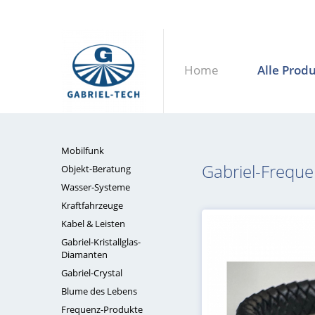
Home
Alle Prod
Mobilfunk
Gabriel-Frequ
Objekt-Beratung
Wasser-Systeme
Kraftfahrzeuge
Kabel & Leisten
Gabriel-Kristallglas-
Diamanten
Gabriel-Crystal
Blume des Lebens
Frequenz-Produkte