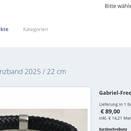
Bitte wähl
ukte
Kategorien
enzband 2025 / 22 cm
Gabriel-Fre
Lieferung in 1 
€ 89,00
inkl. € 14,21 Mw
Kurzbeschreibung