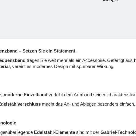
enzband – Setzen Sie ein Statement.
requenzband
tragen Sie weit mehr als ein Accessoire. Gefertigt aus
erial
, vereint es modernes Design mit spürbarer Wirkung.
te, moderne Einzelband
verleiht dem Armband seinen charakteristis
Edelstahlverschluss
macht das An- und Ablegen besonders einfach.
nologie
egenüberliegende
Edelstahl-Elemente
sind mit der
Gabriel-Technol