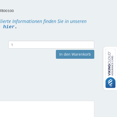
GT800100
llierte Informationen finden Sie in unseren
n
hier
.
In den Warenkorb