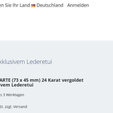
en Sie Ihr Land
Deutschland
Anmelden
xklusivem Lederetui
TE (73 x 45 mm) 24 Karat vergoldet
sivem Lederetui
bis 3 Werktagen
St. zzgl. Versand