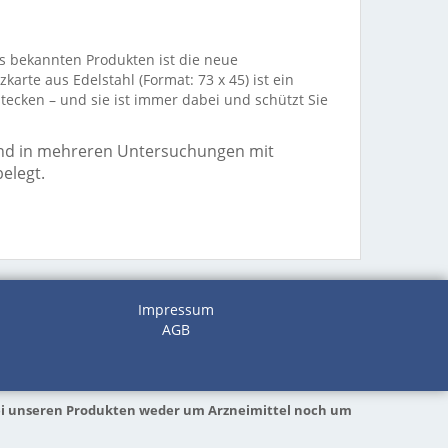
ts bekannten Produkten ist die neue
arte aus Edelstahl (Format: 73 x 45) ist ein
tecken – und sie ist immer dabei und schützt Sie
t und in mehreren Untersuchungen mit
elegt.
Impressum
AGB
 bei unseren Produkten weder um Arzneimittel noch um