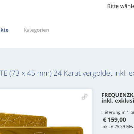
Bitte wähl
ukte
Kategorien
(73 x 45 mm) 24 Karat vergoldet inkl. e
FREQUENZKAR
inkl. exklu
Lieferung in 1 
€ 159,00
inkl. € 25,39 Mw