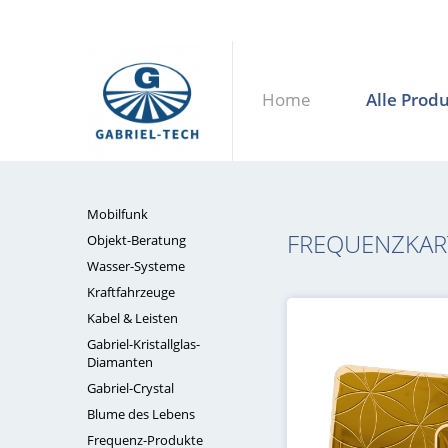
Home
Alle Prod
Mobilfunk
FREQUENZKARTE 
Objekt-Beratung
Wasser-Systeme
Kraftfahrzeuge
Kabel & Leisten
Gabriel-Kristallglas-
Diamanten
Gabriel-Crystal
Blume des Lebens
Frequenz-Produkte