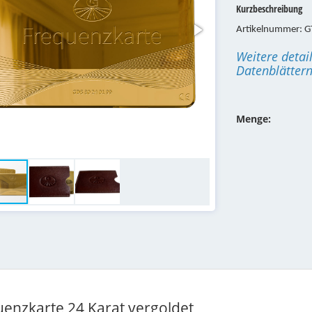
Kurzbeschreibung
Artikelnummer: 
Weitere detai
Datenblätter
Menge:
uenzkarte 24 Karat vergoldet