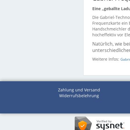
Eine „geballte Lad
Die Gabriel-Techno
Frequenzkarte ein b
Handschmeichler de
hocheffektiv vor El
Natürlich, wie b
unterschiedliche
Weitere Infos:
Gabri
Zahlung und Versand
Widerrufsbelehrung