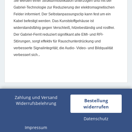
Sie werden einer Strukturmodifikation unterzogen und mit der
Gabriel-Technologie zur Reduzierung der elektromagnetischen
Felder informiert. Der Selbstanpassungsclip kann fest um ein
Kabel befestigt werden. Das Kunststoffgehäuse ist
widerstandsfähig gegen Verschleiß, hitzebeständig und rostfrei.
Der Gabriel-Ferrit reduziert signifikant alle EMI- und RFI-
Störungen, sorgt effektiv für Rauschunterdrückung und
verbesserte Signalintegrität; die Audio- Video- und Bildqualität
.
verbessert sich.
Zahlung und Versand
Bestellung
Widerrufsbelehrung
widerrufen
Datenschutz
Impressum