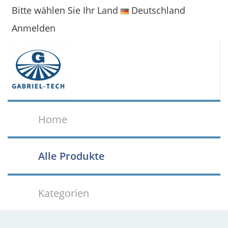
Bitte wählen Sie Ihr Land
Deutschland
Anmelden
Home
Alle Produkte
Kategorien