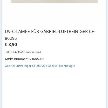
UV-C-LAMPE FÜR GABRIEL-LUFTREINIGER CF-
8609S
€ 8,90
inkl. € 1,42 MwSt. zzgl. Versand
Artikelnummer: GDA86091
Gabriel-Luftreiniger CF-8609S » Gabriel-Technologie