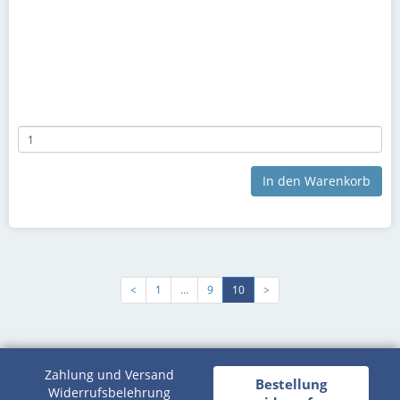
In den Warenkorb
<
1
...
9
10
>
Zahlung und Versand
Bestellung
Widerrufsbelehrung