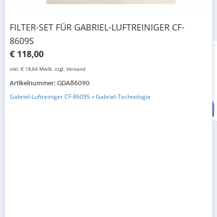
FILTER-SET FÜR GABRIEL-LUFTREINIGER CF-
8609S
€ 118,00
inkl. € 18,84 MwSt. zzgl. Versand
Artikelnummer: GDA86090
Gabriel-Luftreiniger CF-8609S » Gabriel-Technologie