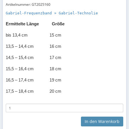
Artikelnummer: GT2025160
Gabriel-Frequenzband » Gabriel-Technolie
Ermittelte Länge
Größe
bis 13,4 cm
15 cm
13,5 – 14,4 cm
16 cm
14,5 – 15,4 cm
17 cm
15,5 – 16,4 cm
18 cm
16,5 – 17,4 cm
19 cm
17,5 – 18,4 cm
20 cm
18,5 – 19,4 cm
21 cm
19,5 – 20,4 cm
22 cm
In den Warenkorb
20,5 – 21,4 cm
23 cm