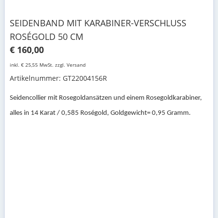
SEIDENBAND MIT KARABINER-VERSCHLUSS
ROSÉGOLD 50 CM
€ 160,00
inkl. € 25,55 MwSt. zzgl. Versand
Artikelnummer: GT22004156R
Seidencollier mit Rosegoldansätzen und einem Rosegoldkarabiner,
alles in 14 Karat / 0,585 Roségold, Goldgewicht= 0,95 Gramm.