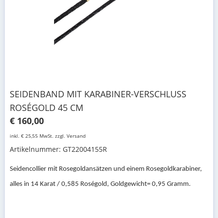
SEIDENBAND MIT KARABINER-VERSCHLUSS
ROSÉGOLD 45 CM
€ 160,00
inkl. € 25,55 MwSt. zzgl. Versand
Artikelnummer: GT22004155R
Seidencollier mit Rosegoldansätzen und einem Rosegoldkarabiner,
alles in 14 Karat / 0,585 Roségold, Goldgewicht= 0,95 Gramm.