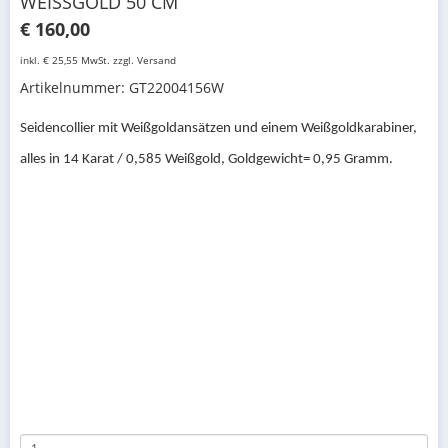
WEISSGOLD 50 CM
€ 160,00
inkl. € 25,55 MwSt. zzgl. Versand
Artikelnummer: GT22004156W
Seidencollier mit Weißgoldansätzen und einem Weißgoldkarabiner,
alles in 14 Karat / 0,585 Weißgold, Goldgewicht= 0,95 Gramm.