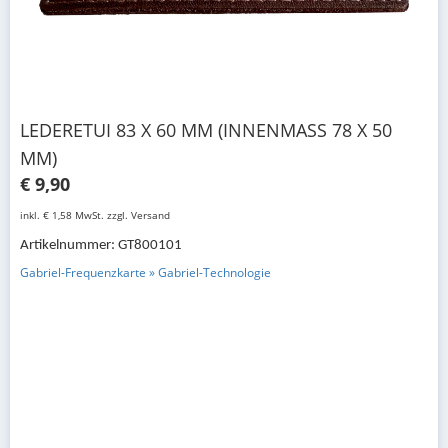
LEDERETUI 83 X 60 MM (INNENMASS 78 X 50 M
M)
€ 9,90
inkl. € 1,58 MwSt. zzgl. Versand
Artikelnummer: GT800101
Gabriel-Frequenzkarte » Gabriel-Technologie