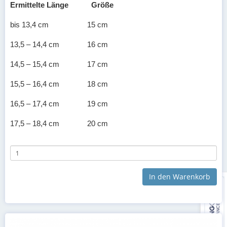
Ermittelte Länge
Größe
bis 13,4 cm
15 cm
13,5 – 14,4 cm
16 cm
14,5 – 15,4 cm
17 cm
15,5 – 16,4 cm
18 cm
16,5 – 17,4 cm
19 cm
17,5 – 18,4 cm
20 cm
18,5 – 19,4 cm
21 cm
19,5 – 20,4 cm
22 cm
In den Warenkorb
20,5 – 21,4 cm
23 cm