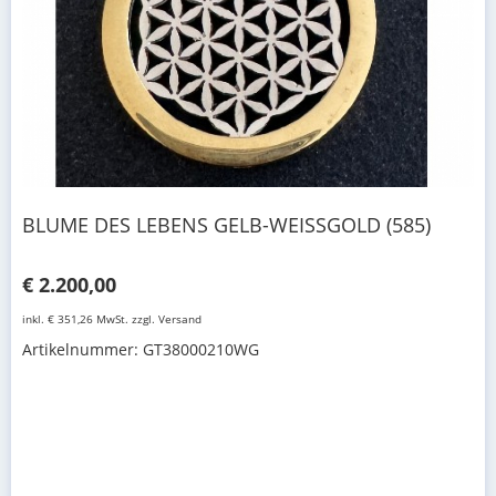
BLUME DES LEBENS GELB-WEISSGOLD (585)
€ 2.200,00
inkl. € 351,26 MwSt. zzgl. Versand
Artikelnummer: GT38000210WG